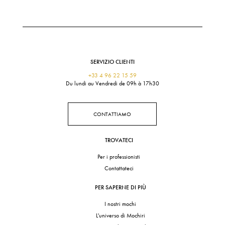
SERVIZIO CLIENTI
+33 4 96 22 15 59
Du lundi au Vendredi de 09h à 17h30
CONTATTIAMO
TROVATECI
Per i professionisti
Contattateci
PER SAPERNE DI PIÙ
I nostri mochi
L'universo di Mochiri