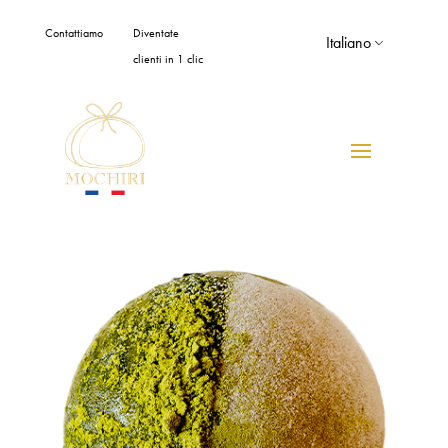
Pannello di gestione dei cookies
Contattiamo
Diventate
Italiano
clienti in 1 clic