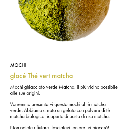
MOCHI
glacé Thé vert matcha
Mochi ghiacciato verde Matcha, il più vicino possibile
alle sue origini.
Vorremmo presentarvi questo mochi al tè matcha
verde. Abbiamo creato un gelato con polvere di tè
matcha biologico ricoperto di pasta di riso matcha.
Non potete rifiutare, lasciatevi tentare, vi piacerà!