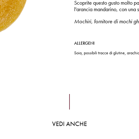
Scoprite questo gusto molto par
l'arancia mandarino, con una sp
Mochiri, fornitore di mochi gh
ALLERGENI
Soia, possibili tracce di glutine, arachi
VEDI ANCHE