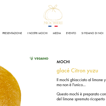
PRESENTAZIONE
I NOSTRI MOCHI
MEDIA
EVENTO
SI FIDANO DI NOI
VEGANO
MOCHI
glacé Citron yuzu
Il mochi ghiacciato al limone 
ma non è l'unico...
Questo mochi è preparato con u
del limone spremuto ricoperto 