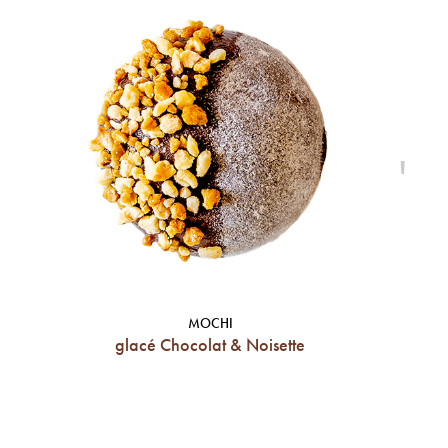
'
MOCHI
glacé Chocolat & Noisette