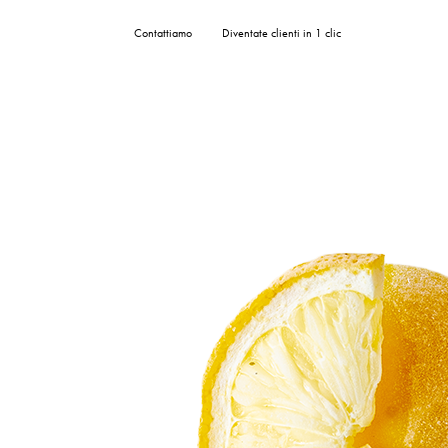
Pannello di gestione dei cookies
Contattiamo
Diventate clienti in 1 clic