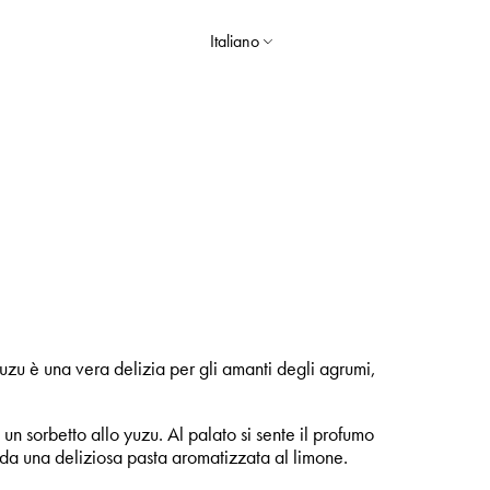
Italiano
yuzu è una vera delizia per gli amanti degli agrumi,
n sorbetto allo yuzu. Al palato si sente il profumo
da una deliziosa pasta aromatizzata al limone.