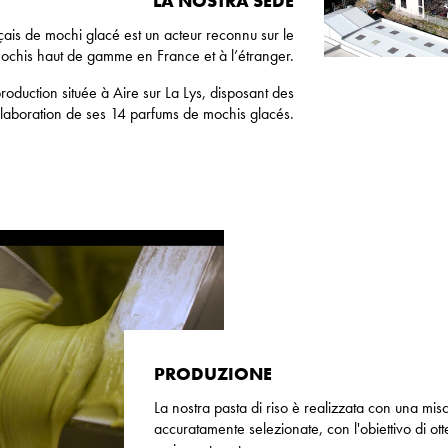
LA NOSTRA SEDE
çais de mochi glacé est un acteur reconnu sur le
chis haut de gamme en France et à l’étranger.
roduction située à Aire sur La Lys, disposant des
laboration de ses 14 parfums de mochis glacés.
PRODUZIONE
La nostra pasta di riso è realizzata con una misc
accuratamente selezionate, con l'obiettivo di ott