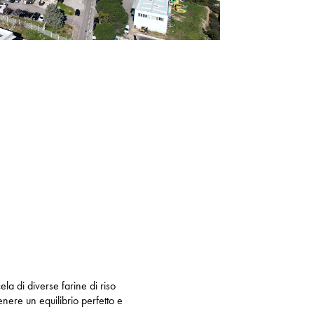
ela di diverse farine di riso
enere un equilibrio perfetto e