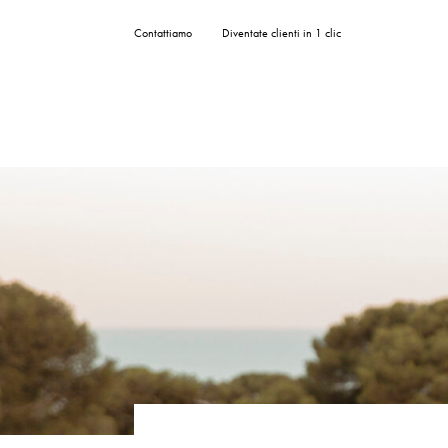
Pannello di gestione dei cookies
Contattiamo
Diventate clienti in 1 clic