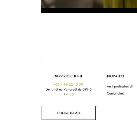
SERVIZIO CLIENTI
TROVATECI
+33 4 96 22 15 59
Per i professionisti
Du lundi au Vendredi de 09h à
Contattateci
17h30
CONTATTIAMO