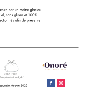
oire par un maître glacier.
ciel, sans gluten et 100%
lectionnés afin de préserver
opyright Mochiri 2022