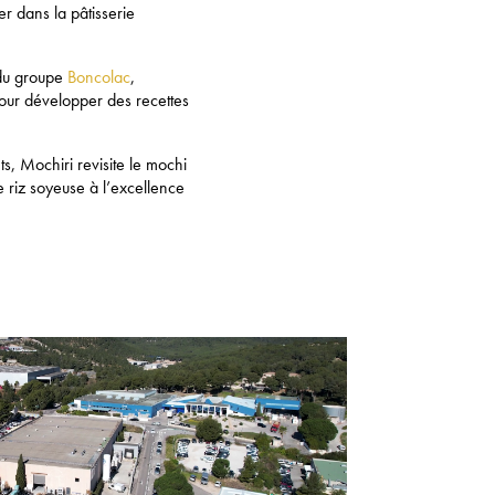
er dans la pâtisserie
 du groupe
Boncolac
,
pour développer des recettes
s, Mochiri revisite le mochi
e riz soyeuse à l’excellence