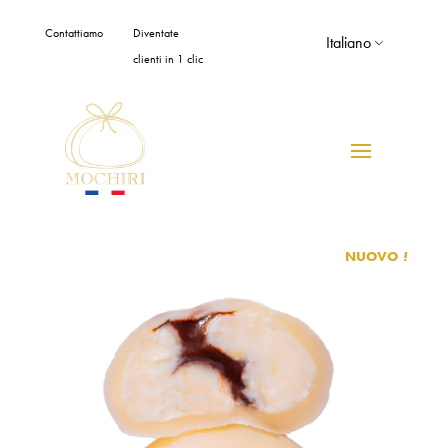
Pannello di gestione dei cookies
Contattiamo
Diventate
Italiano
clienti in 1 clic
NUOVO