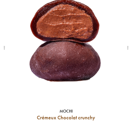
'
'
MOCHI
Crémeux Chocolat crunchy