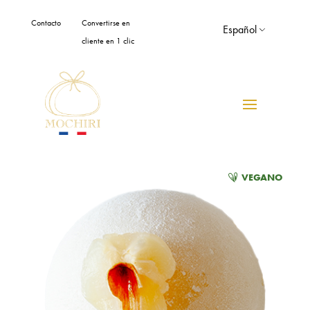
Panel de gestión de cookies
Contacto
Convertirse en
Español
cliente en 1 clic
VEGANO