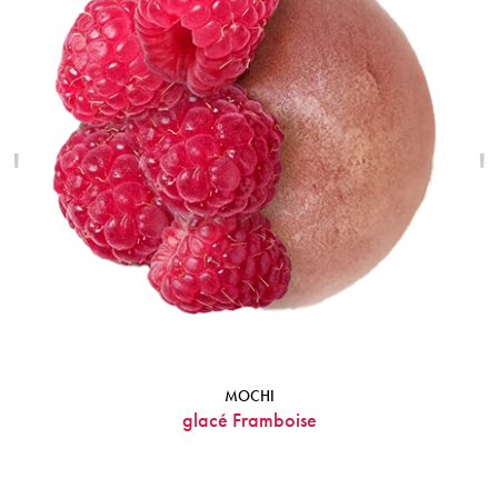
'
'
MOCHI
glacé Framboise