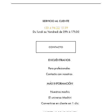
SERVICIO AL CLIENTE
+33 4 96 22 15 59
Du lundi au Vendredi de 09h à 17h30
CONTACTO
ENCUÉNTRANOS
Para profesionales
Contacto con nosotros
MÁS INFORMACIÓN
Nuestros mochis
El universo Mochiri
Convertirse en cliente en 1 clic