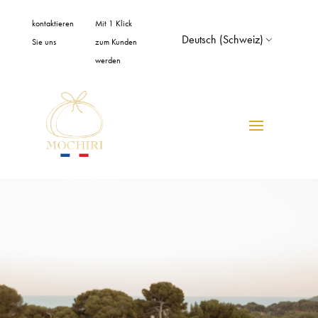
Cookie-Einstellungen
kontaktieren
Mit 1 Klick
Deutsch (Schweiz)
Sie uns
zum Kunden
werden