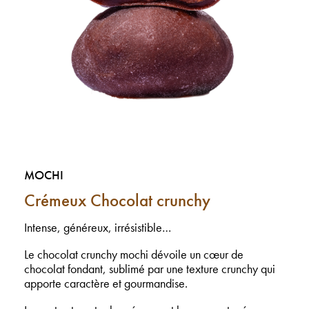
MOCHI
Crémeux Chocolat crunchy
Intense, généreux, irrésistible…
Le chocolat crunchy mochi dévoile un cœur de
chocolat fondant, sublimé par une texture crunchy qui
apporte caractère et gourmandise.