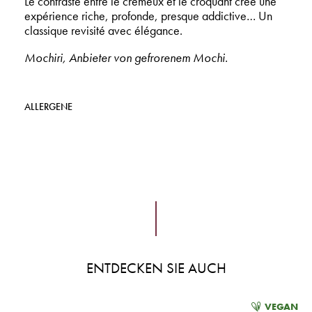
Le contraste entre le crémeux et le croquant crée une
expérience riche, profonde, presque addictive… Un
classique revisité avec élégance.
Mochiri, Anbieter von gefrorenem Mochi.
ALLERGENE
ENTDECKEN SIE AUCH
VEGAN