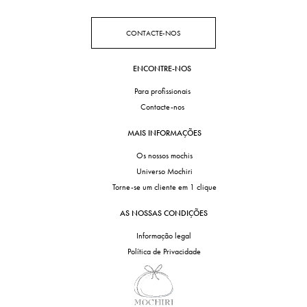
CONTACTE-NOS
ENCONTRE-NOS
Para profissionais
Contacte-nos
MAIS INFORMAÇÕES
Os nossos mochis
Universo Mochiri
Torne-se um cliente em 1 clique
AS NOSSAS CONDIÇÕES
Informação legal
Política de Privacidade