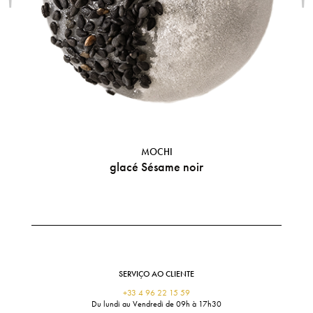
'
'
MOCHI
glacé Sésame noir
SERVIÇO AO CLIENTE
+33 4 96 22 15 59
Du lundi au Vendredi de 09h à 17h30